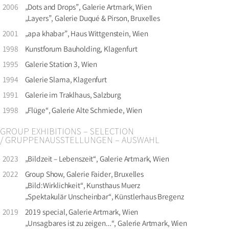
2006
„Dots and Drops”, Galerie Artmark, Wien
„Layers”, Galerie Duqué & Pirson, Bruxelles
2001
„apa khabar”, Haus Wittgenstein, Wien
1998
Kunstforum Bauholding, Klagenfurt
1995
Galerie Station 3, Wien
1994
Galerie Slama, Klagenfurt
1991
Galerie im Traklhaus, Salzburg
1998
„Flüge“, Galerie Alte Schmiede, Wien
GROUP EXHIBITIONS – SELECTION
/ GRUPPENAUSSTELLUNGEN – AUSWAHL
2023
„Bildzeit – Lebenszeit“, Galerie Artmark, Wien
2022
Group Show, Galerie Faider, Bruxelles
„Bild:Wirklichkeit“, Kunsthaus Muerz
„Spektakulär Unscheinbar“, Künstlerhaus Bregenz
2019
2019 special, Galerie Artmark, Wien
„Unsagbares ist zu zeigen…“, Galerie Artmark, Wien